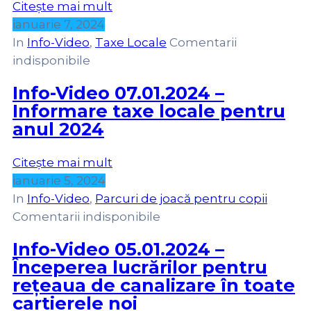
Citește mai mult
ianuarie 7, 2024
In
Info-Video
‚
Taxe Locale
Comentarii
indisponibile
Info-Video 07.01.2024 –
Informare taxe locale pentru
anul 2024
Citește mai mult
ianuarie 5, 2024
In
Info-Video
‚
Parcuri de joacă pentru copii
Comentarii indisponibile
Info-Video 05.01.2024 –
Începerea lucrărilor pentru
rețeaua de canalizare în toate
cartierele noi