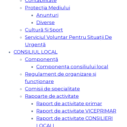
Contabilitate
Protecția Mediului
Anunțuri
Diverse
Cultură Şi Sport
Serviciul Voluntar Pentru Situaţii De
Urgenţă
CONSILIUL LOCAL
Componență
Componența consiliului local
Regulament de organizare și
funcționare
Comisii de specialitate
Rapoarte de activitate
Raport de activitate primar
Raport de activitate VICEPRIMAR
Raport de activitate CONSILIERI
LOCALI