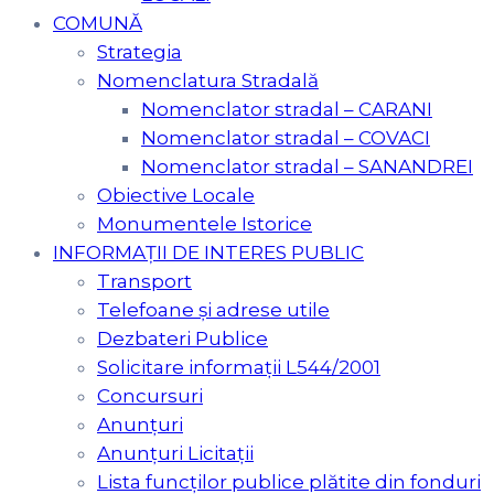
COMUNĂ
Strategia
Nomenclatura Stradală
Nomenclator stradal – CARANI
Nomenclator stradal – COVACI
Nomenclator stradal – SANANDREI
Obiective Locale
Monumentele Istorice
INFORMAȚII DE INTERES PUBLIC
Transport
Telefoane și adrese utile
Dezbateri Publice
Solicitare informații L544/2001
Concursuri
Anunțuri
Anunțuri Licitații
Lista funcților publice plătite din fonduri