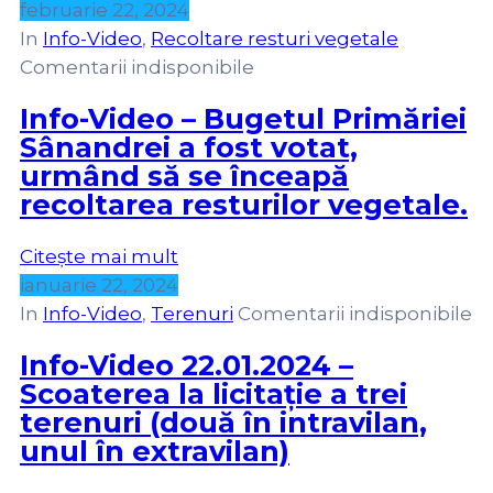
februarie 22, 2024
In
Info-Video
‚
Recoltare resturi vegetale
Comentarii indisponibile
Info-Video – Bugetul Primăriei
Sânandrei a fost votat,
urmând să se înceapă
recoltarea resturilor vegetale.
Citește mai mult
ianuarie 22, 2024
In
Info-Video
‚
Terenuri
Comentarii indisponibile
Info-Video 22.01.2024 –
Scoaterea la licitație a trei
terenuri (două în intravilan,
unul în extravilan)