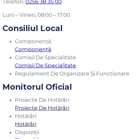
Telefon:
0256 38 35 00
Luni – Vineri, 08:00 – 17:00
Consiliul Local
Componență
Componență
Comisii De Specialitate
Comisii De Specialitate
Regulament De Organizare Și Funcționare
Monitorul Oficial
Proiecte De Hotărâri
Proiecte De Hotărâri
Hotărâri
Hotărâri
Dispoziții