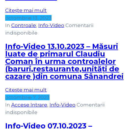
Citește mai mult
octombrie 13, 2023
In
Controale
‚
Info-Video
Comentarii
indisponibile
Info-Video 13.10.2023 – Măsuri
luate de primarul Claudiu
Coman în urma controalelor
(baruri,restaurante,unități de
cazare )din comuna Sânandrei
Citește mai mult
octombrie 7, 2023
In
Accese Intrare
‚
Info-Video
Comentarii
indisponibile
Info-Video 07.10.2023 –