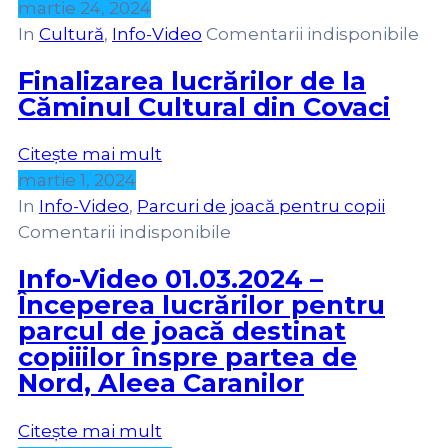
martie 24, 2024
In
Cultură
‚
Info-Video
Comentarii indisponibile
Finalizarea lucrărilor de la
Căminul Cultural din Covaci
Citește mai mult
martie 1, 2024
In
Info-Video
‚
Parcuri de joacă pentru copii
Comentarii indisponibile
Info-Video 01.03.2024 –
Începerea lucrărilor pentru
parcul de joacă destinat
copiiilor înspre partea de
Nord, Aleea Caranilor
Citește mai mult