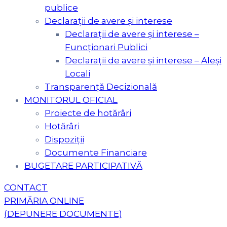
publice
Declarații de avere și interese
Declarații de avere și interese –
Funcționari Publici
Declarații de avere și interese – Aleși
Locali
Transparență Decizională
MONITORUL OFICIAL
Proiecte de hotărâri
Hotărâri
Dispoziții
Documente Financiare
BUGETARE PARTICIPATIVĂ
CONTACT
PRIMĂRIA ONLINE
(DEPUNERE DOCUMENTE)