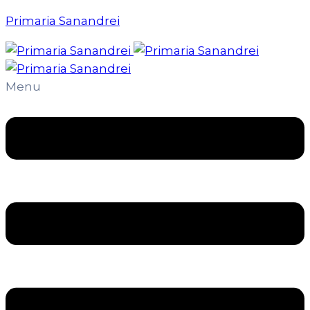
Primaria Sanandrei
Menu