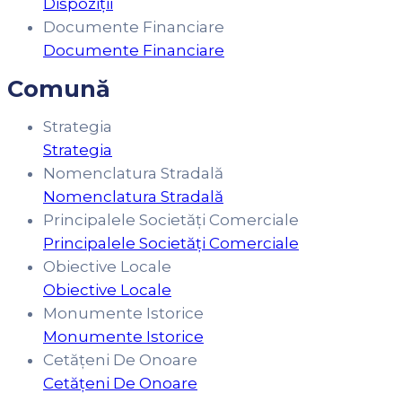
Dispoziții
Documente Financiare
Documente Financiare
Comună
Strategia
Strategia
Nomenclatura Stradală
Nomenclatura Stradală
Principalele Societăți Comerciale
Principalele Societăți Comerciale
Obiective Locale
Obiective Locale
Monumente Istorice
Monumente Istorice
Cetățeni De Onoare
Cetățeni De Onoare