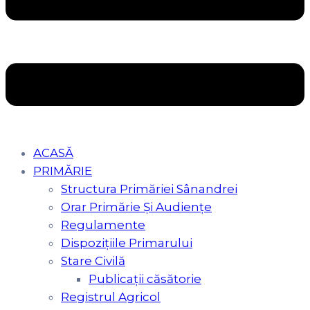
ACASĂ
PRIMĂRIE
Structura Primăriei Sânandrei
Orar Primărie Şi Audienţe
Regulamente
Dispozițiile Primarului
Stare Civilă
Publicații căsătorie
Registrul Agricol