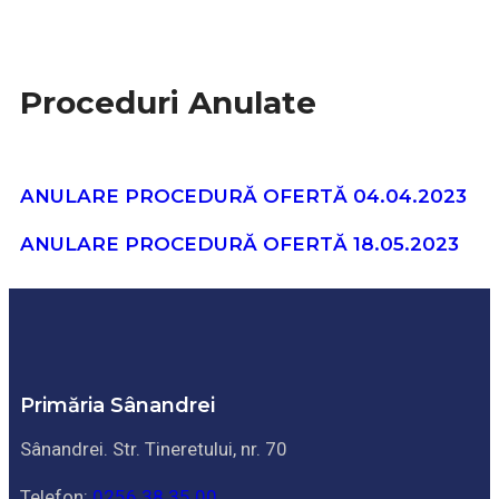
Proceduri Anulate
Proceduri Anulate
ANULARE PROCEDURĂ OFERTĂ 04.04.2023
ANULARE PROCEDURĂ OFERTĂ 18.05.2023
Primăria Sânandrei
Sânandrei. Str. Tineretului, nr. 70
Telefon:
0256 38 35 00