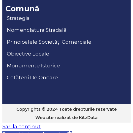
Comună
Strategia
Nomenclatura Stradală
Principalele Societăți Comerciale
Obiective Locale
Monumente Istorice
Cetățeni De Onoare
Copyrights © 2024 Toate drepturile rezervate
Website realizat de
KitzData
Sari la conținut