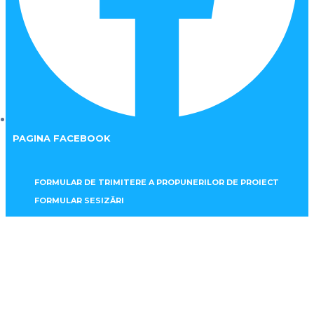
PAGINA FACEBOOK
FORMULAR DE TRIMITERE A PROPUNERILOR DE PROIECT
FORMULAR SESIZĂRI
Proceduri Anulate
Home