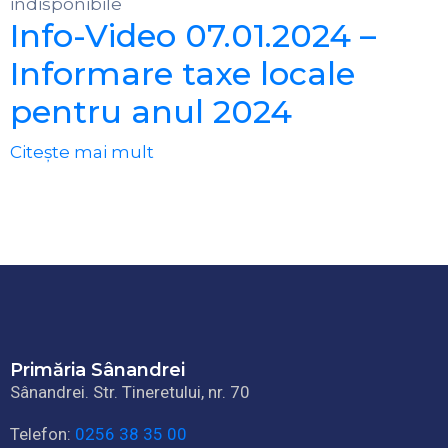
indisponibile
Info-Video 07.01.2024 –
Informare taxe locale
pentru anul 2024
Citește mai mult
Primăria Sânandrei
Sânandrei. Str. Tineretului, nr. 70
Telefon:
0256 38 35 00