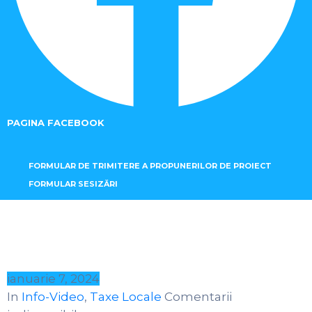
PAGINA FACEBOOK
FORMULAR DE TRIMITERE A PROPUNERILOR DE PROIECT
FORMULAR SESIZĂRI
ianuarie 7, 2024
In
Info-Video
‚
Taxe Locale
Comentarii