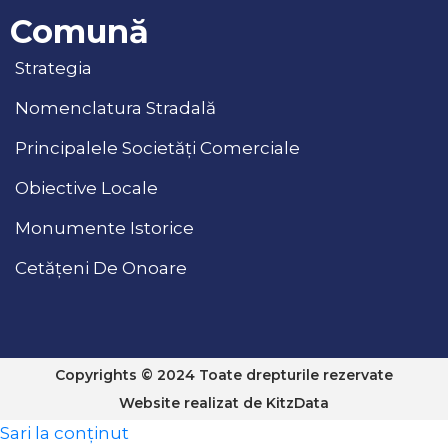
Comună
Strategia
Nomenclatura Stradală
Principalele Societăți Comerciale
Obiective Locale
Monumente Istorice
Cetățeni De Onoare
Copyrights © 2024 Toate drepturile rezervate
Website realizat de
KitzData
Sari la conținut