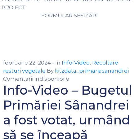
PROIECT
FORMULAR SESIZĂRI
februarie 22, 2024
- In
Info-Video
‚
Recoltare
resturi vegetale
By
kitzdata_primariasanandrei
Comentarii indisponibile
Info-Video – Bugetul
Primăriei Sânandrei
a fost votat, urmând
să se înceapă