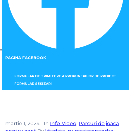
PAGINA FACEBOOK
FORMULAR DE TRIMITERE A PROPUNERILOR DE PROIECT
FORMULAR SESIZĂRI
martie 1, 2024
- In
Info-Video
‚
Parcuri de joacă