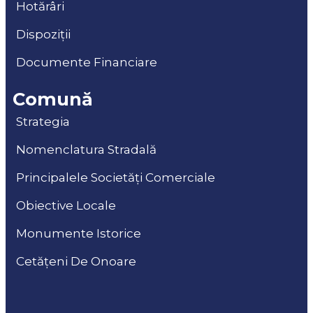
Hotărâri
Dispoziții
Documente Financiare
Comună
Strategia
Nomenclatura Stradală
Principalele Societăți Comerciale
Obiective Locale
Monumente Istorice
Cetățeni De Onoare