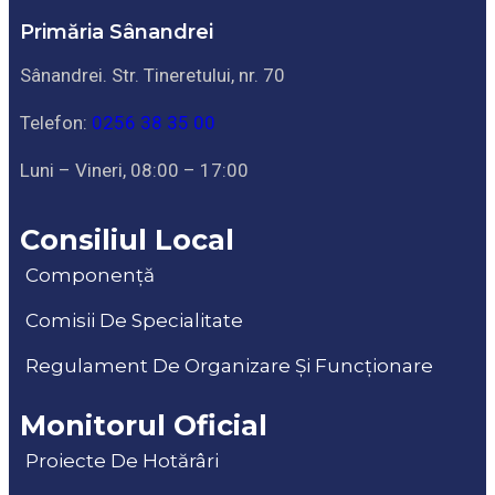
Primăria Sânandrei
Sânandrei. Str. Tineretului, nr. 70
Telefon:
0256 38 35 00
Luni – Vineri, 08:00 – 17:00
Consiliul Local
Componență
Comisii De Specialitate
Regulament De Organizare Și Funcționare
Monitorul Oficial
Proiecte De Hotărâri