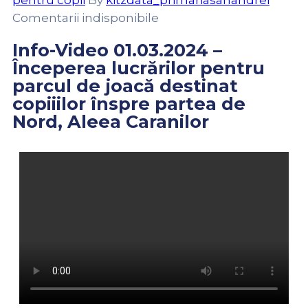
pentru copii
By
kitzdata_primariasanandrei
Comentarii indisponibile
Info-Video 01.03.2024 –
Începerea lucrărilor pentru
parcul de joacă destinat
copiiilor înspre partea de
Nord, Aleea Caranilor