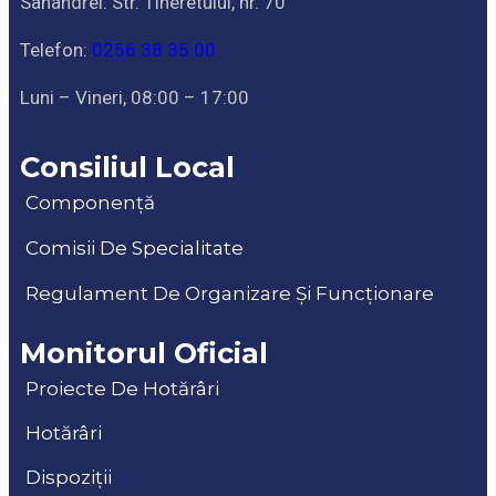
Sânandrei. Str. Tineretului, nr. 70
Telefon:
0256 38 35 00
Luni – Vineri, 08:00 – 17:00
Consiliul Local
Componență
Comisii De Specialitate
Regulament De Organizare Și Funcționare
Monitorul Oficial
Proiecte De Hotărâri
Hotărâri
Dispoziții