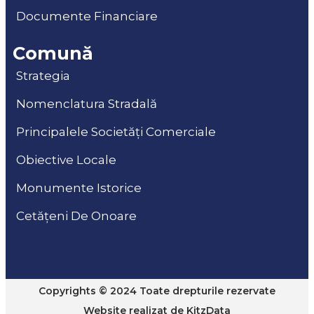
Documente Financiare
Comună
Strategia
Nomenclatura Stradală
Principalele Societăți Comerciale
Obiective Locale
Monumente Istorice
Cetățeni De Onoare
Copyrights © 2024 Toate drepturile rezervate
Website realizat de
KitzData