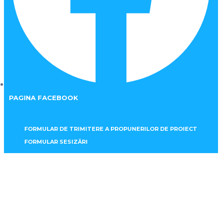
PAGINA FACEBOOK
FORMULAR DE TRIMITERE A PROPUNERILOR DE PROIECT
FORMULAR SESIZĂRI
Program Urbanism
Home