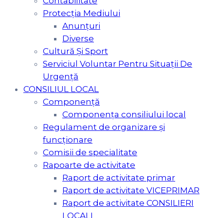
Contabilitate
Protecția Mediului
Anunțuri
Diverse
Cultură Şi Sport
Serviciul Voluntar Pentru Situaţii De
Urgenţă
CONSILIUL LOCAL
Componență
Componența consiliului local
Regulament de organizare și
funcționare
Comisii de specialitate
Rapoarte de activitate
Raport de activitate primar
Raport de activitate VICEPRIMAR
Raport de activitate CONSILIERI
LOCALI