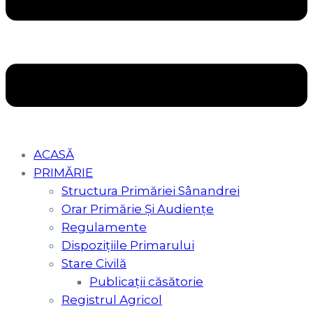
ACASĂ
PRIMĂRIE
Structura Primăriei Sânandrei
Orar Primărie Şi Audienţe
Regulamente
Dispozițiile Primarului
Stare Civilă
Publicații căsătorie
Registrul Agricol