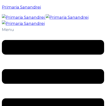
Primaria Sanandrei
Menu