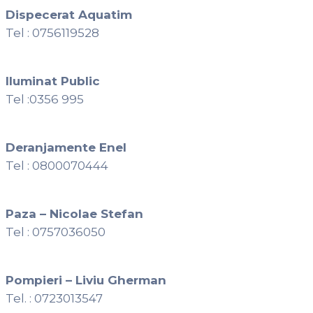
Dispecerat Aquatim
Tel : 0756119528
Iluminat Public
Tel :0356 995
Deranjamente Enel
Tel : 0800070444
Paza – Nicolae Stefan
Tel : 0757036050
Pompieri – Liviu Gherman
Tel. : 0723013547