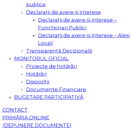
publice
Declarații de avere și interese
Declarații de avere și interese –
Funcționari Publici
Declarații de avere și interese – Aleși
Locali
Transparență Decizională
MONITORUL OFICIAL
Proiecte de hotărâri
Hotărâri
Dispoziții
Documente Financiare
BUGETARE PARTICIPATIVĂ
CONTACT
PRIMĂRIA ONLINE
(DEPUNERE DOCUMENTE)