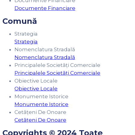
Documente Financiare
Documente Financiare
Comună
Strategia
Strategia
Nomenclatura Stradală
Nomenclatura Stradală
Principalele Societăți Comerciale
Principalele Societăți Comerciale
Obiective Locale
Obiective Locale
Monumente Istorice
Monumente Istorice
Cetățeni De Onoare
Cetățeni De Onoare
Copyrights © 2024 Toate