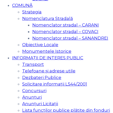
COMUNĂ
Strategia
Nomenclatura Stradală
Nomenclator stradal – CARANI
Nomenclator stradal – COVACI
Nomenclator stradal – SANANDREI
Obiective Locale
Monumentele Istorice
INFORMAȚII DE INTERES PUBLIC
Transport
Telefoane și adrese utile
Dezbateri Publice
Solicitare informații L544/2001
Concursuri
Anunțuri
Anunțuri Licitații
Lista funcților publice plătite din fonduri