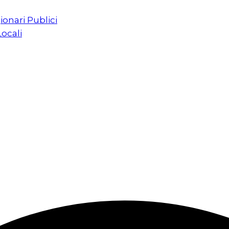
ionari Publici
Locali