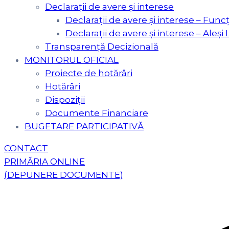
Declarații de avere și interese
Declarații de avere și interese – Funcț
Declarații de avere și interese – Aleși 
Transparență Decizională
MONITORUL OFICIAL
Proiecte de hotărâri
Hotărâri
Dispoziții
Documente Financiare
BUGETARE PARTICIPATIVĂ
CONTACT
PRIMĂRIA ONLINE
(DEPUNERE DOCUMENTE)