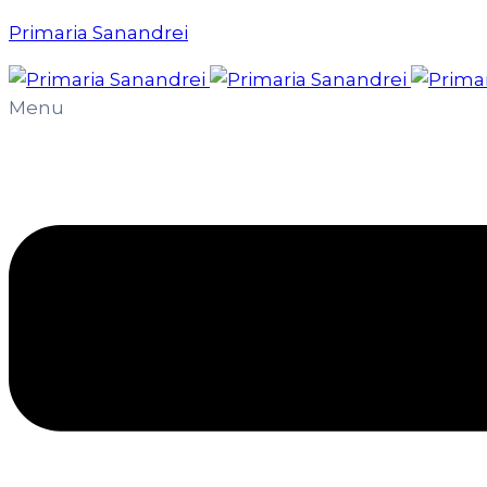
Primaria Sanandrei
Menu