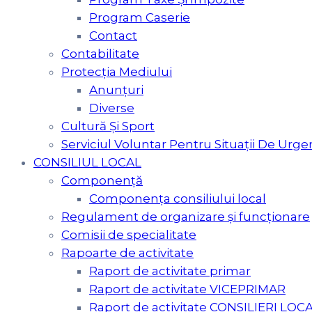
Program Caserie
Contact
Contabilitate
Protecția Mediului
Anunțuri
Diverse
Cultură Şi Sport
Serviciul Voluntar Pentru Situaţii De Urge
CONSILIUL LOCAL
Componență
Componența consiliului local
Regulament de organizare și funcționare
Comisii de specialitate
Rapoarte de activitate
Raport de activitate primar
Raport de activitate VICEPRIMAR
Raport de activitate CONSILIERI LOCA