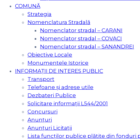
COMUNĂ
Strategia
Nomenclatura Stradală
Nomenclator stradal – CARANI
Nomenclator stradal – COVACI
Nomenclator stradal – SANANDREI
Obiective Locale
Monumentele Istorice
INFORMAȚII DE INTERES PUBLIC
Transport
Telefoane și adrese utile
Dezbateri Publice
Solicitare informații L544/2001
Concursuri
Anunțuri
Anunțuri Licitații
Lista funcților publice plătite din fonduri