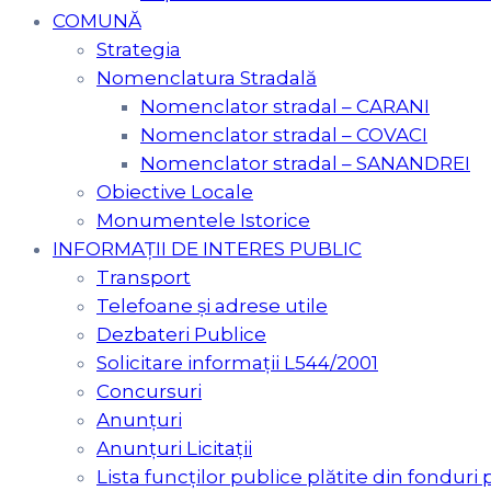
COMUNĂ
Strategia
Nomenclatura Stradală
Nomenclator stradal – CARANI
Nomenclator stradal – COVACI
Nomenclator stradal – SANANDREI
Obiective Locale
Monumentele Istorice
INFORMAȚII DE INTERES PUBLIC
Transport
Telefoane și adrese utile
Dezbateri Publice
Solicitare informații L544/2001
Concursuri
Anunțuri
Anunțuri Licitații
Lista funcților publice plătite din fonduri