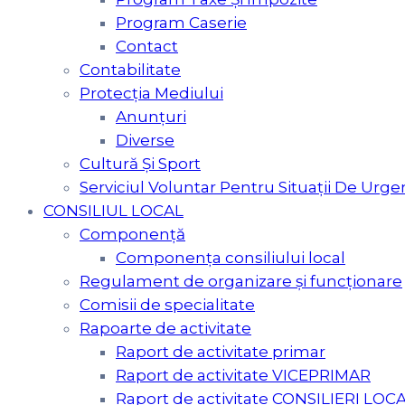
Program Caserie
Contact
Contabilitate
Protecția Mediului
Anunțuri
Diverse
Cultură Şi Sport
Serviciul Voluntar Pentru Situaţii De Urge
CONSILIUL LOCAL
Componență
Componența consiliului local
Regulament de organizare și funcționare
Comisii de specialitate
Rapoarte de activitate
Raport de activitate primar
Raport de activitate VICEPRIMAR
Raport de activitate CONSILIERI LOCA