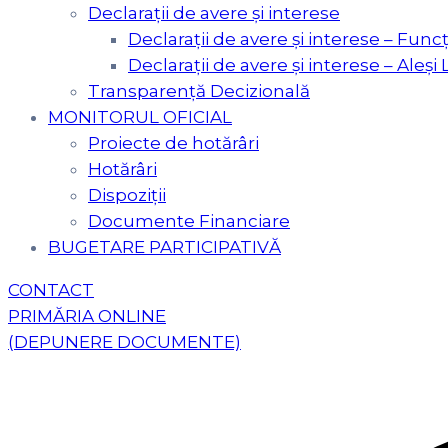
Declarații de avere și interese
Declarații de avere și interese – Funcț
Declarații de avere și interese – Aleși 
Transparență Decizională
MONITORUL OFICIAL
Proiecte de hotărâri
Hotărâri
Dispoziții
Documente Financiare
BUGETARE PARTICIPATIVĂ
CONTACT
PRIMĂRIA ONLINE
(DEPUNERE DOCUMENTE)