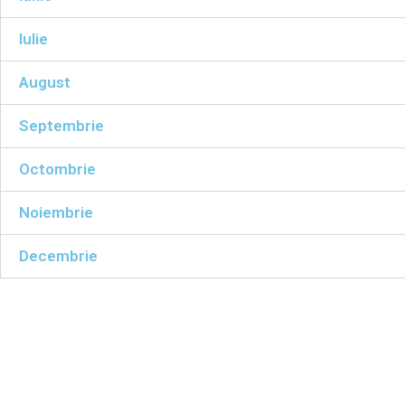
Iulie
August
Septembrie
Octombrie
Noiembrie
Decembrie