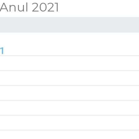
 Anul 2021
21