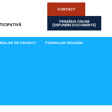
CONTACT
PRIMĂRIA ONLINE
TICIPATIVĂ
(DEPUNERE DOCUMENTE)
ERILOR DE PROIECT
FORMULAR SESIZĂRI