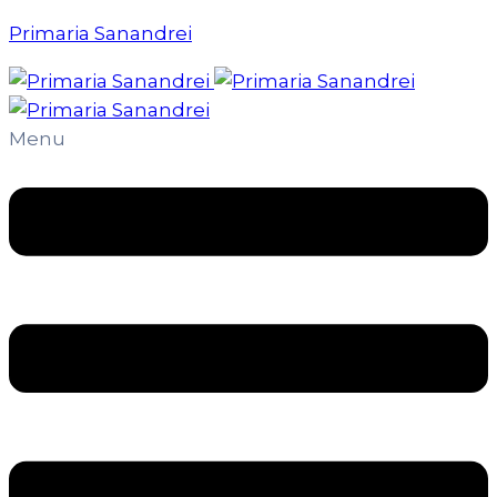
Primaria Sanandrei
Menu