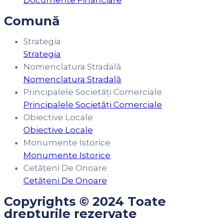
Documente Financiare
Comună
Strategia
Strategia
Nomenclatura Stradală
Nomenclatura Stradală
Principalele Societăți Comerciale
Principalele Societăți Comerciale
Obiective Locale
Obiective Locale
Monumente Istorice
Monumente Istorice
Cetățeni De Onoare
Cetățeni De Onoare
Copyrights © 2024 Toate
drepturile rezervate