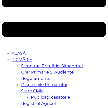
ACASĂ
PRIMĂRIE
Structura Primăriei Sânandrei
Orar Primărie Şi Audienţe
Regulamente
Dispozițiile Primarului
Stare Civilă
Publicații căsătorie
Registrul Agricol