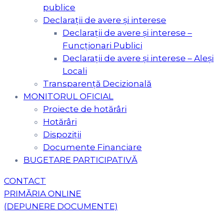
publice
Declarații de avere și interese
Declarații de avere și interese –
Funcționari Publici
Declarații de avere și interese – Aleși
Locali
Transparență Decizională
MONITORUL OFICIAL
Proiecte de hotărâri
Hotărâri
Dispoziții
Documente Financiare
BUGETARE PARTICIPATIVĂ
CONTACT
PRIMĂRIA ONLINE
(DEPUNERE DOCUMENTE)