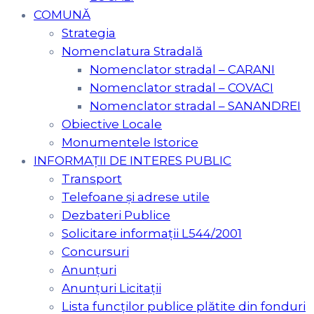
COMUNĂ
Strategia
Nomenclatura Stradală
Nomenclator stradal – CARANI
Nomenclator stradal – COVACI
Nomenclator stradal – SANANDREI
Obiective Locale
Monumentele Istorice
INFORMAȚII DE INTERES PUBLIC
Transport
Telefoane și adrese utile
Dezbateri Publice
Solicitare informații L544/2001
Concursuri
Anunțuri
Anunțuri Licitații
Lista funcților publice plătite din fonduri