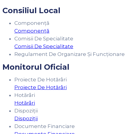
Consiliul Local
Componență
Componență
Comisii De Specialitate
Comisii De Specialitate
Regulament De Organizare Și Funcționare
Monitorul Oficial
Proiecte De Hotărâri
Proiecte De Hotărâri
Hotărâri
Hotărâri
Dispoziții
Dispoziții
Documente Financiare