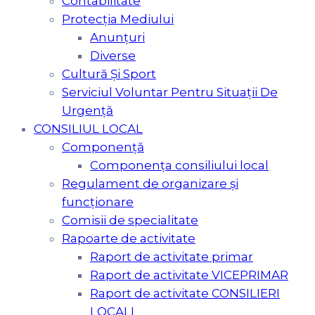
Contabilitate
Protecția Mediului
Anunțuri
Diverse
Cultură Şi Sport
Serviciul Voluntar Pentru Situaţii De
Urgenţă
CONSILIUL LOCAL
Componență
Componența consiliului local
Regulament de organizare și
funcționare
Comisii de specialitate
Rapoarte de activitate
Raport de activitate primar
Raport de activitate VICEPRIMAR
Raport de activitate CONSILIERI
LOCALI