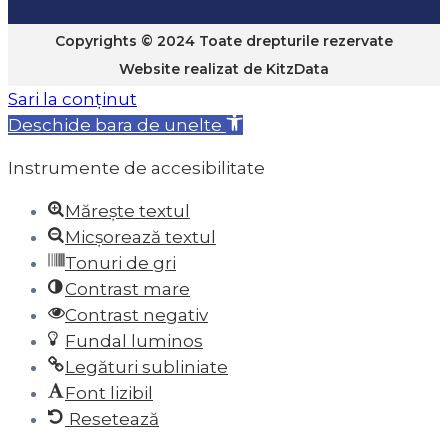
Copyrights © 2024 Toate drepturile rezervate
Website realizat de
KitzData
Sari la conținut
Deschide bara de unelte
Instrumente de accesibilitate
Mărește textul
Micșorează textul
Tonuri de gri
Contrast mare
Contrast negativ
Fundal luminos
Legături subliniate
Font lizibil
Resetează