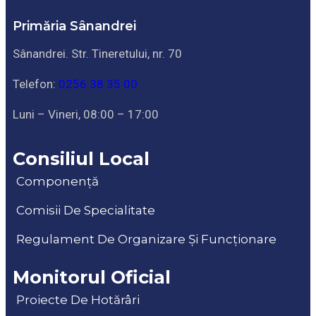
Primăria Sânandrei
Sânandrei. Str. Tineretului, nr. 70
Telefon:
0256 38 35 00
Luni – Vineri, 08:00 – 17:00
Consiliul Local
Componență
Comisii De Specialitate
Regulament De Organizare Și Funcționare
Monitorul Oficial
Proiecte De Hotărâri