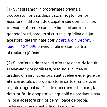
(1) Sunt și rămân în proprietatea privată a
cooperatorilor sau, după caz, a moștenitorilor
acestora, indiferent de ocupația sau domiciliul lor,
terenurile aferente casei de locuit și anexelor
gospodărești, precum și curtea și grădina din jurul
acestora, determinate potrivit
art. 8 din Decretul-
lege nr. 42/1990
privind unele masuri pentru
stimularea țărănimii.
(2) Suprafețele de terenuri aferente casei de locuit
și anexelor gospodărești, precum și curtea și
grădina din jurul acestora sunt acelea evidențiate ca
atare în actele de proprietate, în cartea funciară, în
registrul agricol sau în alte documente funciare, la
data intrării în cooperativa agricolă de producție sau
în lipsa acestora prin orice mijloace de probă,
inclusiv declarații autentice de martori.