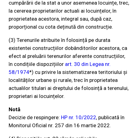
cumpărării de la stat a unor asemenea locuințe, trec,
la cererea proprietarilor actuali ai locuințelor, în
proprietatea acestora, integral sau, după caz,
proporțional cu cota deținută din construcție.
(3) Terenurile atribuite în folosință pe durata
existentei construcțiilor dobânditorilor acestora, ca
efect al preluării terenurilor aferente construcțiilor,
în condițiile dispozițiilor
art. 30 din Legea nr.
58/1974
*) cu privire la sistematizarea teritoriului și
localităților urbane și rurale, trec în proprietatea
actualilor titulari ai dreptului de folosință a terenului,
proprietari ai locuințelor.
Notă
Decizie de respingere:
HP nr. 10/2022
, publicată în
Monitorul Oficial nr. 257 din 16 martie 2022.