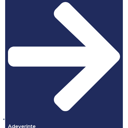
Adeverințe