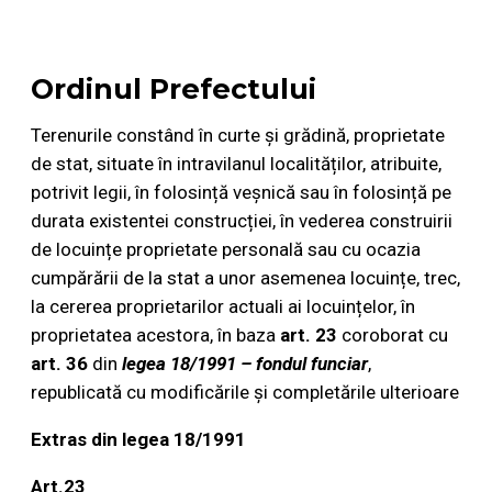
Ordinul Prefectului
Ordinul Prefectului
Terenurile constând în curte și grădină, proprietate
de stat, situate în intravilanul localităților, atribuite,
potrivit legii, în folosință veșnică sau în folosință pe
durata existentei construcției, în vederea construirii
de locuințe proprietate personală sau cu ocazia
cumpărării de la stat a unor asemenea locuințe, trec,
la cererea proprietarilor actuali ai locuințelor, în
proprietatea acestora, în baza
art. 23
coroborat cu
art. 36
din
legea 18/1991 – fondul funciar
,
republicată cu modificările și completările ulterioare
Extras din legea 18/1991
Art.23