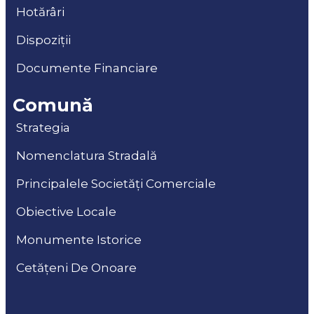
Hotărâri
Dispoziții
Documente Financiare
Comună
Strategia
Nomenclatura Stradală
Principalele Societăți Comerciale
Obiective Locale
Monumente Istorice
Cetățeni De Onoare