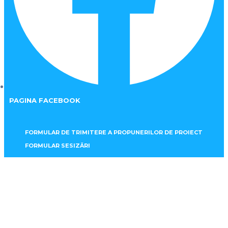
PAGINA FACEBOOK
FORMULAR DE TRIMITERE A PROPUNERILOR DE PROIECT
FORMULAR SESIZĂRI
Ordinul Prefectului
Home