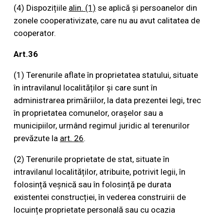
(4) Dispozițiile
alin. (1)
se aplică și persoanelor din
zonele cooperativizate, care nu au avut calitatea de
cooperator.
Art.36
(1) Terenurile aflate în proprietatea statului, situate
în intravilanul localităților și care sunt în
administrarea primăriilor, la data prezentei legi, trec
în proprietatea comunelor, orașelor sau a
municipiilor, urmând regimul juridic al terenurilor
prevăzute la
art. 26
.
(2) Terenurile proprietate de stat, situate în
intravilanul localităților, atribuite, potrivit legii, în
folosință veșnică sau în folosință pe durata
existentei construcției, în vederea construirii de
locuințe proprietate personală sau cu ocazia