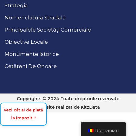
Strategia
Nomenclatura Stradală
Principalele Societăți Comerciale
Obiective Locale
Monumente Istorice
Cetățeni De Onoare
Copyrights © 2024 Toate drepturile rezervate
Website realizat de
KitzData
Vezi cât ai de plată
la impozit !!
Romanian