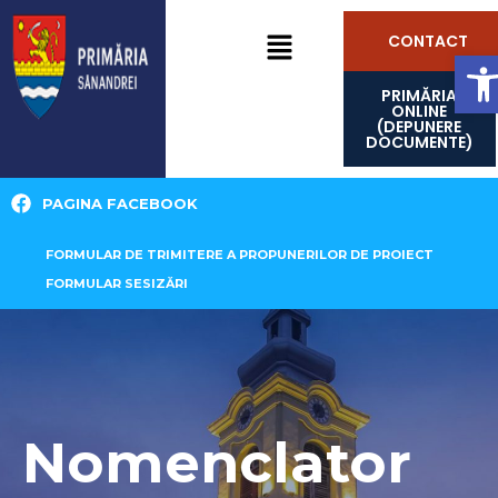
CONTACT
D
PRIMĂRIA
ONLINE
(DEPUNERE
DOCUMENTE)
PAGINA FACEBOOK
FORMULAR DE TRIMITERE A PROPUNERILOR DE PROIECT
FORMULAR SESIZĂRI
Nomenclator