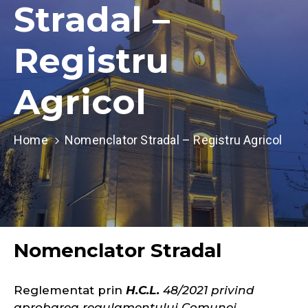
Stradal –
Registru
Agricol
Home
Nomenclator Stradal – Registru Agricol
Nomenclator Stradal
Reglementat prin
H.C.L.
48/2021 privind
aprobarea regulamentului Comunei