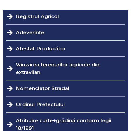
Registrul Agricol
Adeverințe
Atestat Producător
Vânzarea terenurilor agricole din
extravilan
Nomenclator Stradal
Ordinul Prefectului
Atribuire curte+grădină conform legii
18/1991