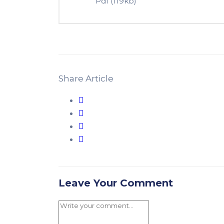
Pdf
(119kb)
Share Article
Leave Your Comment