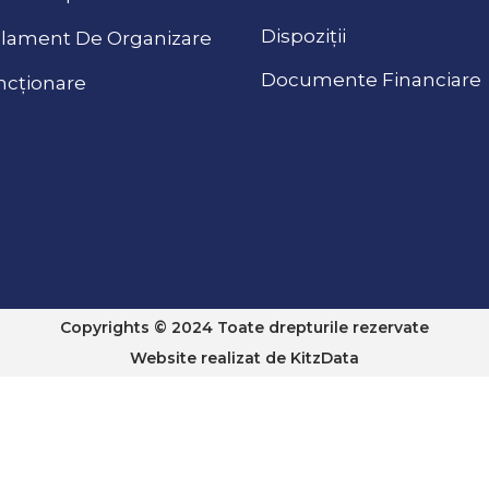
Dispoziții
lament De Organizare
Documente Financiare
ncționare
Copyrights © 2024 Toate drepturile rezervate
Website realizat de
KitzData