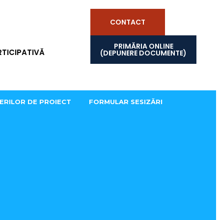
CONTACT
PRIMĂRIA ONLINE
TICIPATIVĂ
(DEPUNERE DOCUMENTE)
ERILOR DE PROIECT
FORMULAR SESIZĂRI