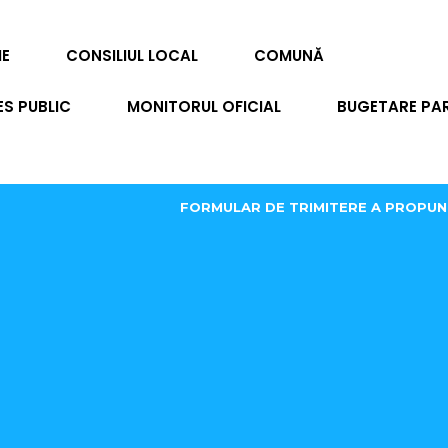
IE
CONSILIUL LOCAL
COMUNĂ
ES PUBLIC
MONITORUL OFICIAL
BUGETARE PAR
FORMULAR DE TRIMITERE A PROPUN