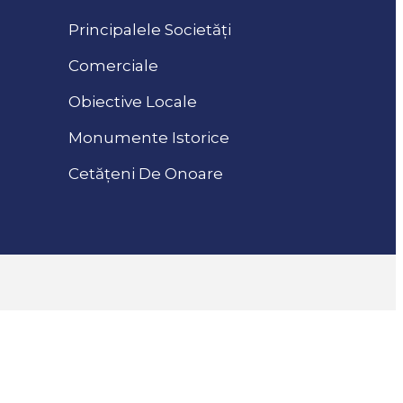
Principalele Societăți
Comerciale
Obiective Locale
Monumente Istorice
Cetățeni De Onoare