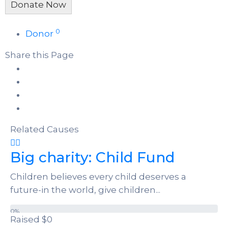
0
Donor
Share this Page
Related Causes
Big charity: Child Fund
Children believes every child deserves a
future-in the world, give children...
0%
Raised
$0