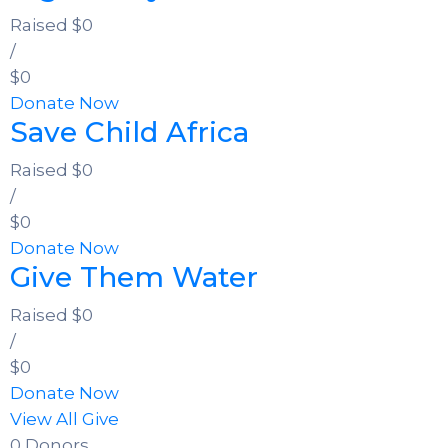
Raised
$0
/
$0
Donate Now
Save Child Africa
Raised
$0
/
$0
Donate Now
Give Them Water
Raised
$0
/
$0
Donate Now
View All Give
0 Donors