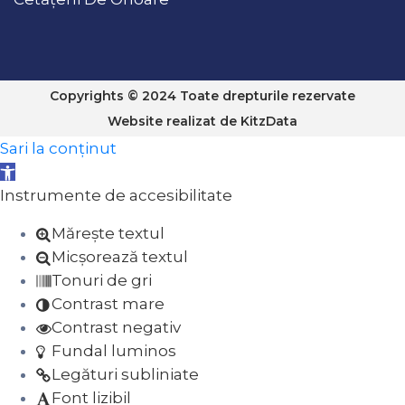
Copyrights © 2024 Toate drepturile rezervate
Website realizat de
KitzData
Sari la conținut
Deschide bara de unelte
Instrumente de accesibilitate
Mărește textul
Micșorează textul
Tonuri de gri
Contrast mare
Contrast negativ
Fundal luminos
Legături subliniate
Font lizibil