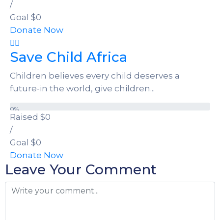
/
Goal
$0
Donate Now
Save Child Africa
Children believes every child deserves a
future-in the world, give children...
0%
Raised
$0
/
Goal
$0
Donate Now
Leave Your Comment