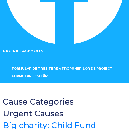
PAGINA FACEBOOK
FORMULAR DE TRIMITERE A PROPUNERILOR DE PROIECT
FORMULAR SESIZĂRI
Cause Categories
Urgent Causes
Big charity: Child Fund