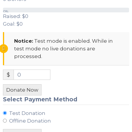
0%
Raised:
$0
Goal:
$0
Notice:
Test mode is enabled. While in
test mode no live donations are
processed.
$
0
Donate Now
Select Payment Method
Test Donation
Offline Donation