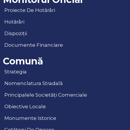
Proiecte De Hotărâri
Hotărâri
Dispoziții
Documente Financiare
Comună
Strategia
Nomenclatura Stradală
Principalele Societăți Comerciale
Obiective Locale
Monumente Istorice
Cetățeni De Onoare