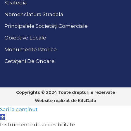
Strategia
Nomenclatura Stradală
Principalele Societăți Comerciale
Obiective Locale
Monumente Istorice
Cetățeni De Onoare
Copyrights © 2024 Toate drepturile rezervate
Website realizat de
KitzData
Sari la conținut
Deschide bara de unelte
Instrumente de accesibilitate