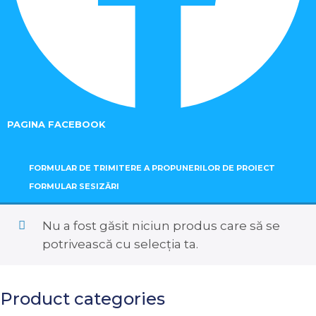
PAGINA FACEBOOK
FORMULAR DE TRIMITERE A PROPUNERILOR DE PROIECT
FORMULAR SESIZĂRI
Nu a fost găsit niciun produs care să se
potrivească cu selecția ta.
Product categories