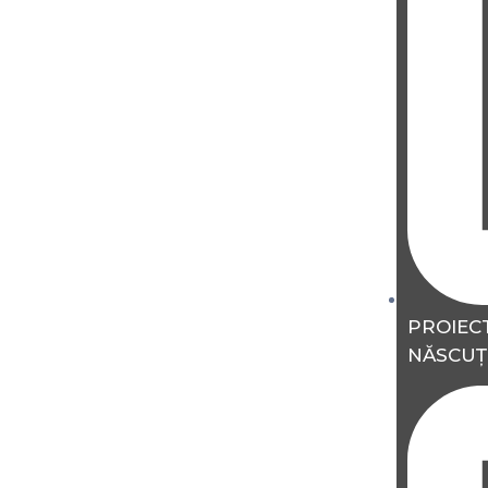
PROIEC
NĂSCUȚI