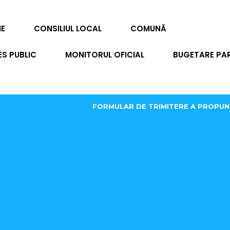
IE
CONSILIUL LOCAL
COMUNĂ
ES PUBLIC
MONITORUL OFICIAL
BUGETARE PAR
FORMULAR DE TRIMITERE A PROPUN