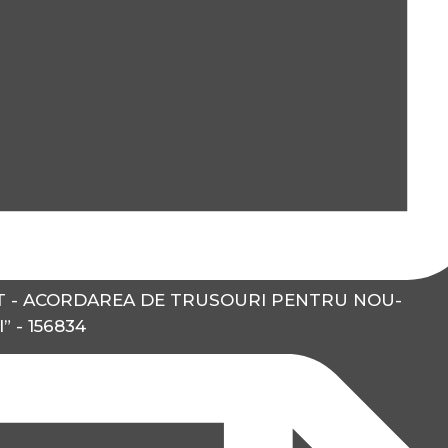
T - ACORDAREA DE TRUSOURI PENTRU NOU-
” - 156834