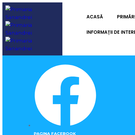
ACASĂ
PRIMĂR
INFORMAȚII DE INTER
PAGINA FACEBOOK