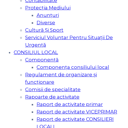
Contabilitate
Protecția Mediului
Anunțuri
Diverse
Cultură Şi Sport
Serviciul Voluntar Pentru Situaţii De
Urgenţă
CONSILIUL LOCAL
Componență
Componența consiliului local
Regulament de organizare și
funcționare
Comisii de specialitate
Rapoarte de activitate
Raport de activitate primar
Raport de activitate VICEPRIMAR
Raport de activitate CONSILIERI
LOCALI