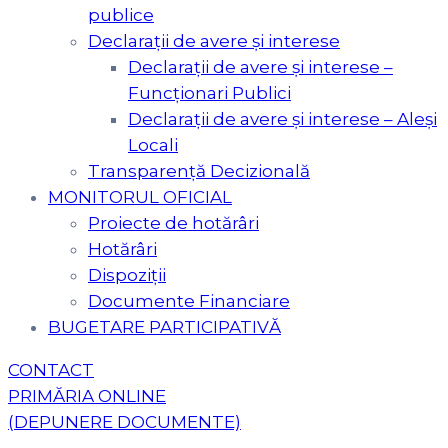
publice
Declarații de avere și interese
Declarații de avere și interese –
Funcționari Publici
Declarații de avere și interese – Aleși
Locali
Transparență Decizională
MONITORUL OFICIAL
Proiecte de hotărâri
Hotărâri
Dispoziții
Documente Financiare
BUGETARE PARTICIPATIVĂ
CONTACT
PRIMĂRIA ONLINE
(DEPUNERE DOCUMENTE)