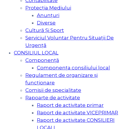
Contabilitate
Protecția Mediului
Anunțuri
Diverse
Cultură Şi Sport
Serviciul Voluntar Pentru Situaţii De
Urgenţă
CONSILIUL LOCAL
Componență
Componența consiliului local
Regulament de organizare și
funcționare
Comisii de specialitate
Rapoarte de activitate
Raport de activitate primar
Raport de activitate VICEPRIMAR
Raport de activitate CONSILIERI
LOCALI