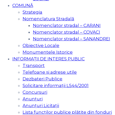
COMUNĂ
Strategia
Nomenclatura Stradală
Nomenclator stradal – CARANI
Nomenclator stradal – COVACI
Nomenclator stradal – SANANDREI
Obiective Locale
Monumentele Istorice
INFORMAȚII DE INTERES PUBLIC
Transport
Telefoane și adrese utile
Dezbateri Publice
Solicitare informații L544/2001
Concursuri
Anunțuri
Anunțuri Licitații
Lista funcților publice plătite din fonduri