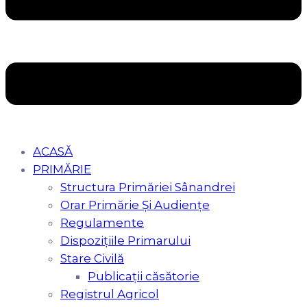
ACASĂ
PRIMĂRIE
Structura Primăriei Sânandrei
Orar Primărie Şi Audienţe
Regulamente
Dispozițiile Primarului
Stare Civilă
Publicații căsătorie
Registrul Agricol