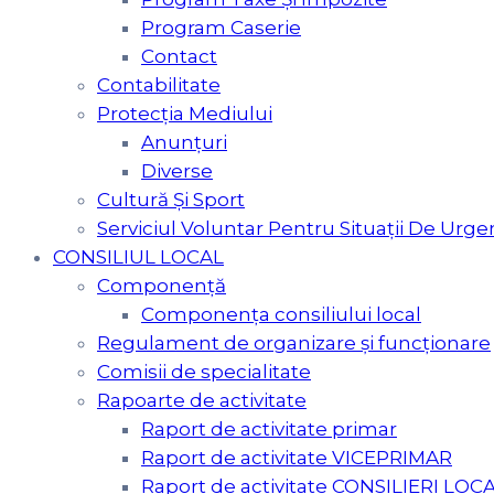
Program Caserie
Contact
Contabilitate
Protecția Mediului
Anunțuri
Diverse
Cultură Şi Sport
Serviciul Voluntar Pentru Situaţii De Urge
CONSILIUL LOCAL
Componență
Componența consiliului local
Regulament de organizare și funcționare
Comisii de specialitate
Rapoarte de activitate
Raport de activitate primar
Raport de activitate VICEPRIMAR
Raport de activitate CONSILIERI LOCA