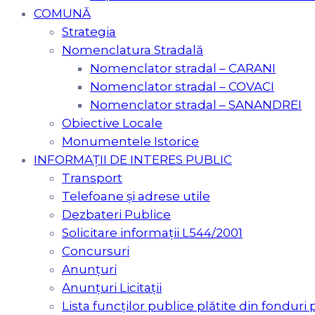
COMUNĂ
Strategia
Nomenclatura Stradală
Nomenclator stradal – CARANI
Nomenclator stradal – COVACI
Nomenclator stradal – SANANDREI
Obiective Locale
Monumentele Istorice
INFORMAȚII DE INTERES PUBLIC
Transport
Telefoane și adrese utile
Dezbateri Publice
Solicitare informații L544/2001
Concursuri
Anunțuri
Anunțuri Licitații
Lista funcților publice plătite din fonduri