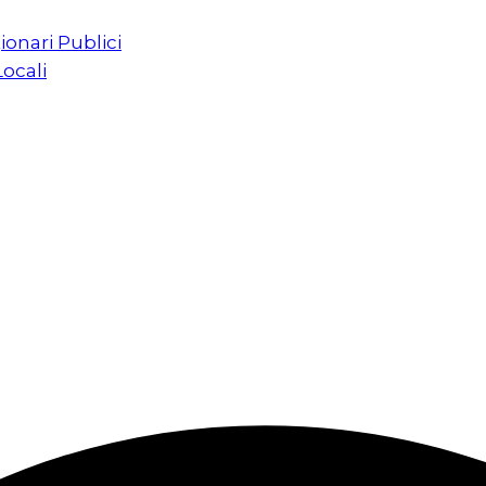
ionari Publici
Locali