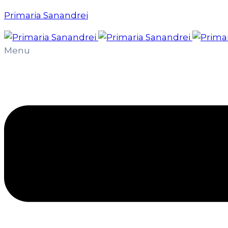
Primaria Sanandrei
Menu