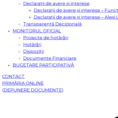
Declarații de avere și interese
Declarații de avere și interese – Funcț
Declarații de avere și interese – Aleși 
Transparență Decizională
MONITORUL OFICIAL
Proiecte de hotărâri
Hotărâri
Dispoziții
Documente Financiare
BUGETARE PARTICIPATIVĂ
CONTACT
PRIMĂRIA ONLINE
(DEPUNERE DOCUMENTE)