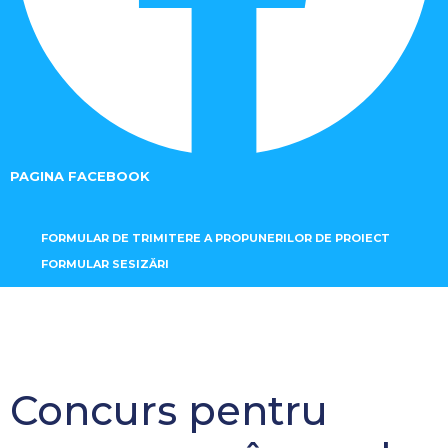
PAGINA FACEBOOK
FORMULAR DE TRIMITERE A PROPUNERILOR DE PROIECT
FORMULAR SESIZĂRI
Concurs pentru