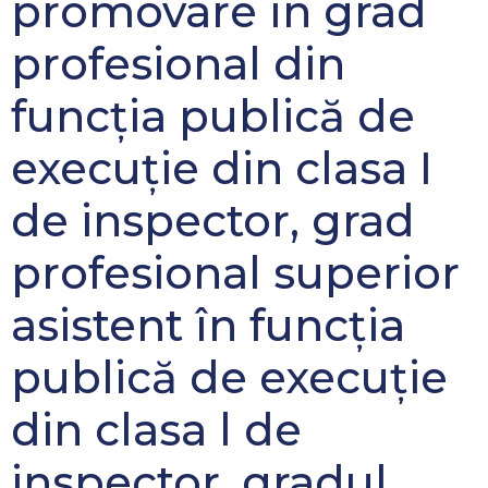
promovare în grad
profesional din
funcția publică de
execuție din clasa I
de inspector, grad
profesional superior
asistent în funcția
publică de execuție
din clasa l de
inspector, gradul