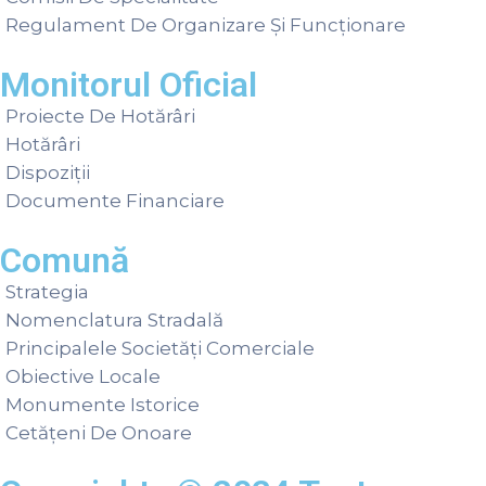
Regulament De Organizare Și Funcționare
Monitorul Oficial
Proiecte De Hotărâri
Hotărâri
Dispoziții
Documente Financiare
Comună
Strategia
Nomenclatura Stradală
Principalele Societăți Comerciale
Obiective Locale
Monumente Istorice
Cetățeni De Onoare