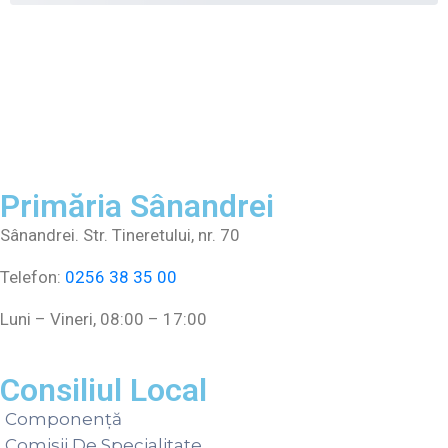
Primăria Sânandrei
Sânandrei. Str. Tineretului, nr. 70
Telefon:
0256 38 35 00
Luni – Vineri, 08:00 – 17:00
Consiliul Local
Componență
Comisii De Specialitate