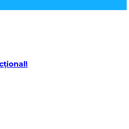
cțional!