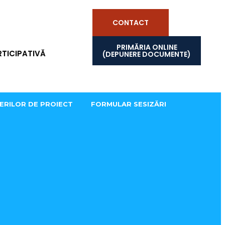
CONTACT
PRIMĂRIA ONLINE
TICIPATIVĂ
(DEPUNERE DOCUMENTE)
ERILOR DE PROIECT
FORMULAR SESIZĂRI