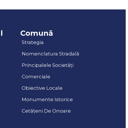
l
Comună
Strategia
Nomenclatura Stradală
Principalele Societăți
Comerciale
Obiective Locale
Monumente Istorice
Cetățeni De Onoare