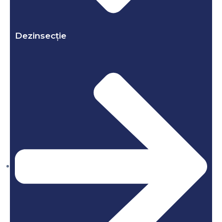
Dezinsecție