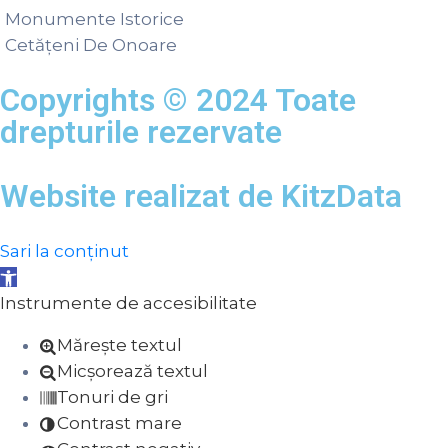
Monumente Istorice
Cetățeni De Onoare
Copyrights © 2024 Toate
drepturile rezervate
Website realizat de
KitzData
Sari la conținut
Deschide bara de unelte
Instrumente de accesibilitate
Mărește textul
Micșorează textul
Tonuri de gri
Contrast mare