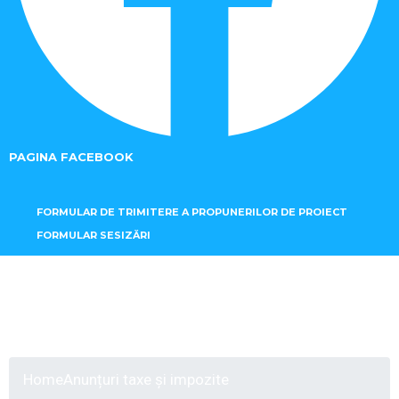
PAGINA FACEBOOK
FORMULAR DE TRIMITERE A PROPUNERILOR DE PROIECT
FORMULAR SESIZĂRI
Anunțuri taxe și
impozite
Home
Anunțuri taxe și impozite