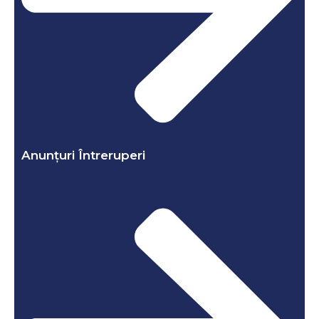
Anunțuri Întreruperi