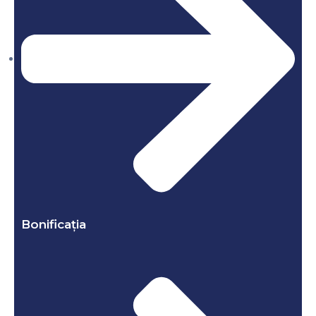
Bonificația