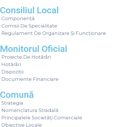
Consiliul Local
Componență
Comisii De Specialitate
Regulament De Organizare Și Funcționare
Monitorul Oficial
Proiecte De Hotărâri
Hotărâri
Dispoziții
Documente Financiare
Comună
Strategia
Nomenclatura Stradală
Principalele Societăți Comerciale
Obiective Locale